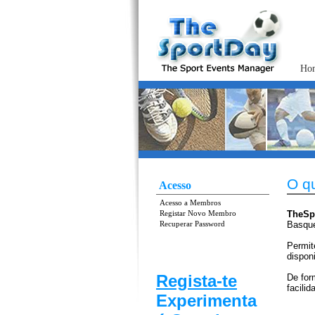
Ho
O q
Acesso
Acesso a Membros
TheSp
Registar Novo Membro
Basque
Recuperar Password
Permit
dispon
Regista-te
De for
facili
Experimenta