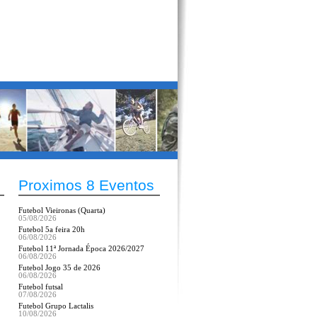
Proximos 8 Eventos
Futebol Vieironas (Quarta)
05/08/2026
Futebol 5a feira 20h
06/08/2026
Futebol 11ª Jornada Época 2026/2027
06/08/2026
Futebol Jogo 35 de 2026
06/08/2026
Futebol futsal
07/08/2026
Futebol Grupo Lactalis
10/08/2026