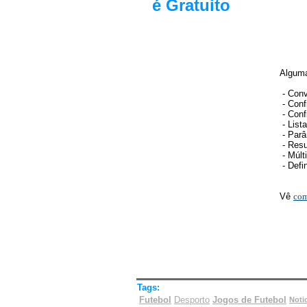
é Gratuito
Alguma
- Conv
- Conf
- Conf
- List
- Parâ
- Resu
- Múlt
- Defi
Vê
com
Tags:
Futebol
Desporto
Jogos de Futebol
Noti