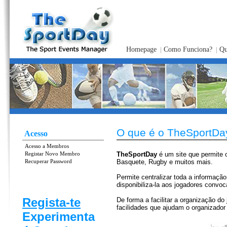
Homepage
Como Funciona?
Q
O que é o TheSportDa
Acesso
Acesso a Membros
TheSportDay
é um site que permite 
Registar Novo Membro
Basquete, Rugby e muitos mais.
Recuperar Password
Permite centralizar toda a informação
disponibiliza-la aos jogadores conv
Regista-te
De forma a facilitar a organização do
facilidades que ajudam o organizador
Experimenta